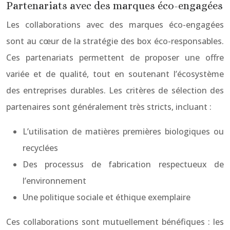
Partenariats avec des marques éco-engagées
Les collaborations avec des marques éco-engagées
sont au cœur de la stratégie des box éco-responsables.
Ces partenariats permettent de proposer une offre
variée et de qualité, tout en soutenant l’écosystème
des entreprises durables. Les critères de sélection des
partenaires sont généralement très stricts, incluant :
L’utilisation de matières premières biologiques ou
recyclées
Des processus de fabrication respectueux de
l’environnement
Une politique sociale et éthique exemplaire
Ces collaborations sont mutuellement bénéfiques : les