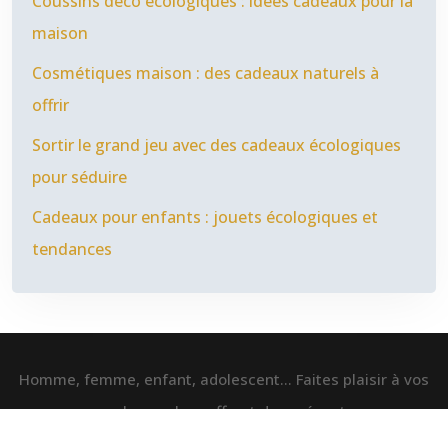
Coussins déco écologiques : idées cadeaux pour la
maison
Cosmétiques maison : des cadeaux naturels à
offrir
Sortir le grand jeu avec des cadeaux écologiques
pour séduire
Cadeaux pour enfants : jouets écologiques et
tendances
Homme, femme, enfant, adolescent… Faites plaisir à vos
proches en leur offrant des présents.